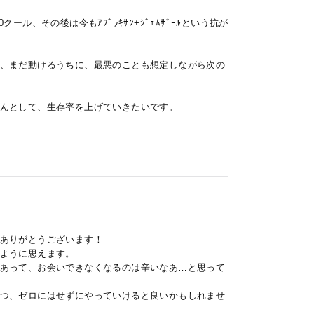
クール、その後は今もｱﾌﾞﾗｷｻﾝ+ｼﾞｪﾑｻﾞｰﾙという抗が
、まだ動けるうちに、最悪のことも想定しながら次の
んとして、生存率を上げていきたいです。
ありがとうございます！
ように思えます。
あって、お会いできなくなるのは辛いなあ…と思って
つ、ゼロにはせずにやっていけると良いかもしれませ