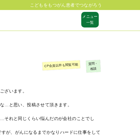
こどもをもつがん患者でつながろう
メニュー
一覧
質問・
CP会員以外も閲覧可能
相談
ございます。
な…と思い、投稿させて頂きます。
…それと同じくらい悩んだのが会社のことでし
のですが、がんになるまでかなりハードに仕事をして