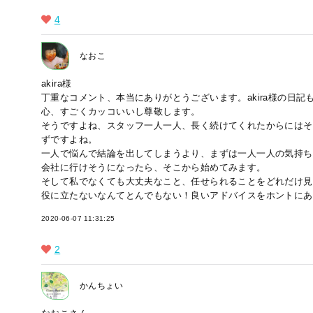
4
なおこ
akira様
丁重なコメント、本当にありがとうございます。akira様の日記も
心、すごくカッコいいし尊敬します。
そうですよね、スタッフ一人一人、長く続けてくれたからにはそ
ずですよね。
一人で悩んで結論を出してしまうより、まずは一人一人の気持ち
会社に行けそうになったら、そこから始めてみます。
そして私でなくても大丈夫なこと、任せられることをどれだけ見
役に立たないなんてとんでもない！良いアドバイスをホントにあ
2020-06-07 11:31:25
2
かんちょい