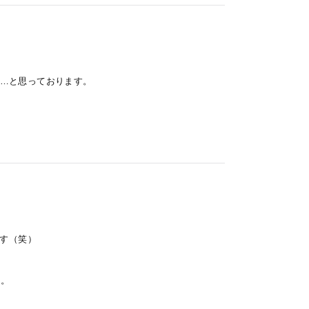
…と思っております。
です（笑）
名。