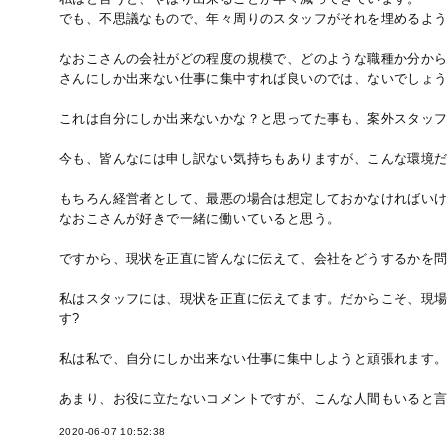
でも、不思議なもので、年々周りのスタッフがそれを埋めるよう
なおこさんの会社がどの程度の規模で、どのような職種か分から
さんにしか出来ない仕事に集中すれば良いのでは、ないでしょう
これは自分にしか出来ないかな？と思ってた事も、案外スタッフの
今も、皆んなには申し訳ない気持ちもありますが、こんな環境だ
もちろん経営者として、最悪の場合は想定しておかなければいけ
なおこさんが好きで一緒に働いていると思う。
ですから、現状を正直に皆んなに伝えて、会社をどうするかを問
私はスタッフには、現状を正直に伝えてます。だからこそ、現場
す?
私は私で、自分にしか出来ない仕事に集中しようと頑張れます。
あまり、お役に立たないコメントですが、こんな人間もいると言う
2020-06-07 10:52:38