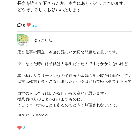
長文を読んで下さった方、本当にありがとうございます。
どうぞよろしくお願いいたします。
8
20
ゆうこりん
癌と仕事の両立、本当に難しい大切な問題だと思います。
癌になった時には子供は大学生だったので手はかからないけど、
幸い私はサラリーマンなので自分の体調の良い時だけ働かしてく
以前は残業も多くこなしましたが、今は定時で帰らせてもらって
自営の人はそうはいかないから大変だと思います?
従業員の方のことがありますものね。
そしてコロナのこともあるのでどうぞ無理されないよう。
2020-06-07 10:32:22
3