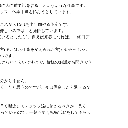
大勢の人の前で話をする、というような仕事です。
ッフに休業手当を払おうとしています。
れからTS-1を半年間やる予定です。
難しいのでは…と覚悟しています。
ているとしたら)、例えば来春になれば、「終日デ
方(またはお仕事を変えられた方)がいらっしゃい
いです。
できないくらいですので、皆様のお話がお聞きでき
分かりません。
くしたと思うのですが、今は借金したら返せるか
早く断念してスタッフ達に伝えるべきか…長く一
まっているので、一刻も早く転職活動をしてもらう