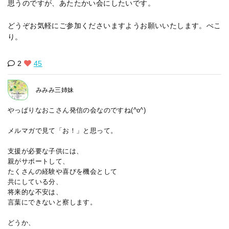
思うのですが、あたたかい会にしたいです。
どうぞお気軽にご参加くださいますようお願いいたします。ぺこ
り。
2
45
みみみ三姉妹
やっぱりなおこさん発信の会なのですね(^o^)
メルマガで見て「お！」と思って。
支援が必要な子供には、
親がサポートして、
たくさんの経験や喜びを機会として
共にしている分、
将来的な不安は、
言葉にできないと察します。
どうか、