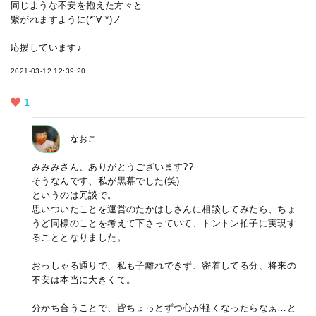
同じような不安を抱えた方々と
繫がれますように(*´∀`*)ノ
応援しています♪
2021-03-12 12:39:20
1
なおこ
みみみさん、ありがとうございます??
そうなんです、私が黒幕でした(笑)
というのは冗談で。
思いついたことを運営のたかはしさんに相談してみたら、ちょ
うど同様のことを考えて下さっていて、トントン拍子に実現す
ることとなりました。
おっしゃる通りで、私も子離れできず、密着してる分、将来の
不安は本当に大きくて。
分かち合うことで、皆ちょっとずつ心が軽くなったらなぁ…と