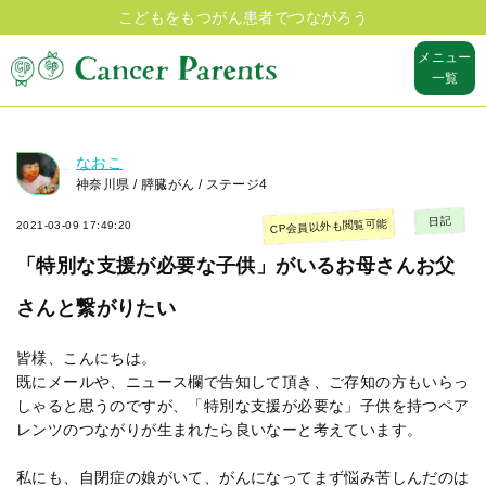
こどもをもつがん患者でつながろう
メニュー
一覧
なおこ
神奈川県 / 膵臓がん / ステージ4
日記
CP会員以外も閲覧可能
2021-03-09 17:49:20
「特別な支援が必要な子供」がいるお母さんお父
さんと繋がりたい
皆様、こんにちは。
既にメールや、ニュース欄で告知して頂き、ご存知の方もいらっ
しゃると思うのですが、「特別な支援が必要な」子供を持つペア
レンツのつながりが生まれたら良いなーと考えています。
私にも、自閉症の娘がいて、がんになってまず悩み苦しんだのは