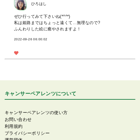
ひろはし
ぜひ行ってみて下さいね(*^^*)
私は姫路まではちょっと遠くて…無理なので?
ふんわりした絵に癒やされますよ！
2022-09-26 06:00:02
キャンサーペアレンツについて
キャンサーペアレンツの使い方
お問い合わせ
利用規約
プライバシーポリシー
運営団体