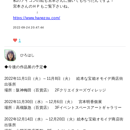
私のアイコンの絵も宮本さんに描いてもらったんですよ！
宮本さんのＨＰもご覧下さいね。
↓
https://www.hanezou.com/
2022-09-24 20:47:44
1
ひろはし
◆今後の作品展の予定◆
2022年11月1日（火）～11月8日（火） 絵本な宝箱オモイデ商店街
出張所
場所：阪神梅田（百貨店） 2Fクリエイターズヴィレッジ
2022年11月30日（水）～12月6日（火） 宮本明香個展
場所：高槻阪急（百貨店） 3Fイベントスペースアートギャラリー
2022年12月14日（水）～12月20日（火）絵本な宝箱オモイデ商店街
出張所