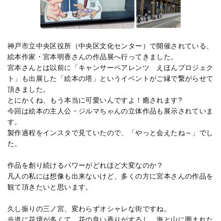
神戸市立中央区役所（中央区文化センター）で開催されている、
絵本作家・宮本明香さんの作品展へ行ってきました。
宮本さんとは以前に「キャンサーペアレンツ えほんプロジェク
ト」も出展した「絵本の塔」というイベントがご縁で繋がらせて
頂きました。
とにかくね、もう本当に可愛いんですよ！癒されます?
今回は絵本の主人公・ジルマちゃんの立体作品も展示されていま
す。
製作過程をインスタで見ていたので、「やっと会えたね～」でし
た。
作品を創り続けるパワーがどれほど大変なのか？
凡人の私には想像も出来ないけど、多くの方に宮本さんの作品を
観て頂きたいと思います。
久し振りの三ノ宮、変わらずオシャレな街ですね。
歩道に花壇が多くて、花の良い香りがするし、海と山に囲まれた