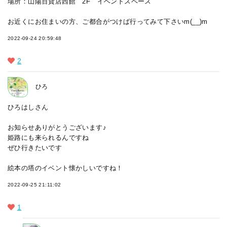
場所：山陽百貨店西館 2F イベントスペース
お近くにお住まいの方、ご都合がつけば行ってみて下さいm(__)m
2022-09-24 20:59:48
2
ひろ
ひろはしさん
お知らせありがとうございます♪
姫路にも来られるんですね
ぜひ行きたいです
絵本の塔のイベント懐かしいですね！
2022-09-25 21:11:02
1