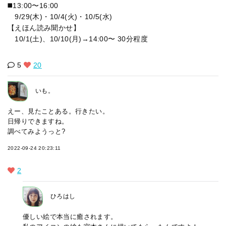
◼️13:00〜16:00
9/29(木)・10/4(火)・10/5(水)
【えほん読み聞かせ】
10/1(土)、10/10(月)→14:00〜 30分程度
5
20
いも。
えー、見たことある。行きたい。
日帰りできますね。
調べてみようっと?
2022-09-24 20:23:11
2
ひろはし
優しい絵で本当に癒されます。