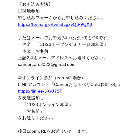
【お申込み方法】
①現地参加
申し込みフォームからお申し込みください。
https://forms.gle/tvnfj8LgxvQtF9QX8
またはメールでお申込みいただいてもOKです。
件名 「11/23オープンセミナー参加希望」
本文 お名前
上記2点をメールアドレスへお送りください。
cancercafe2022@gmail.com
②オンライン参加（zoomの場合）
LINEアカウント「CancerおしゃべりCafeお知らせ」
https://lin.ee/5XvJ7ST
を友達追加し、
「11/23オンライン希望」
「お名前」
をお送りください。
後日zoomURLをお送りいたします。