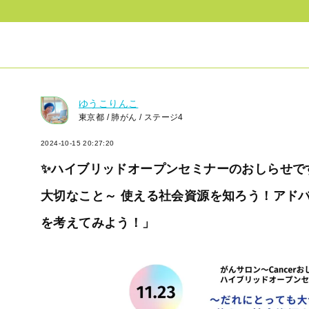
ゆうこりんこ
東京都 / 肺がん / ステージ4
2024-10-15 20:27:20
✨ハイブリッドオープンセミナーのおしらせで
大切なこと～ 使える社会資源を知ろう！アドバ
を考えてみよう！」