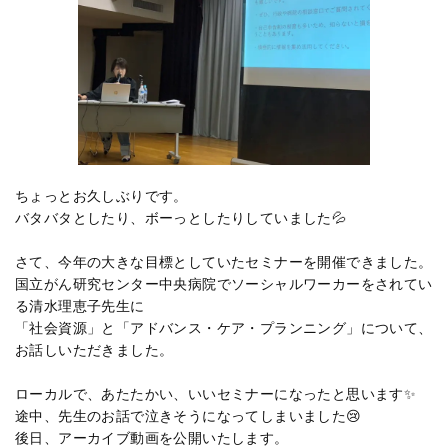
ちょっとお久しぶりです。
バタバタとしたり、ボーっとしたりしていました💦
さて、今年の大きな目標としていたセミナーを開催できました。
国立がん研究センター中央病院でソーシャルワーカーをされてい
る清水理恵子先生に
「社会資源」と「アドバンス・ケア・プランニング」について、
お話しいただきました。
ローカルで、あたたかい、いいセミナーになったと思います✨
途中、先生のお話で泣きそうになってしまいました😢
後日、アーカイブ動画を公開いたします。