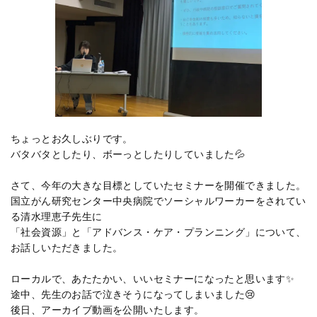
ちょっとお久しぶりです。
バタバタとしたり、ボーっとしたりしていました💦
さて、今年の大きな目標としていたセミナーを開催できました。
国立がん研究センター中央病院でソーシャルワーカーをされてい
る清水理恵子先生に
「社会資源」と「アドバンス・ケア・プランニング」について、
お話しいただきました。
ローカルで、あたたかい、いいセミナーになったと思います✨
途中、先生のお話で泣きそうになってしまいました😢
後日、アーカイブ動画を公開いたします。