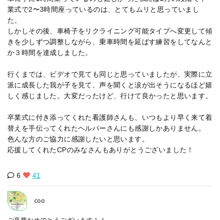
業式で2〜3時間座っているのは、とてもムリと思っていまし
た。
しかしその後、車椅子をリクライニング可能タイプへ変更して傾
きを少しずつ調整しながら、乗車時間を延ばす練習をしてなんと
か３時間を達成しました。
行くまでは、ビデオで見ても同じと思っていましたが、実際に立
派に成長した我が子を見て、声を聞くと涙が出そうになるほど嬉
しく感じました。大変だったけど、行けて良かったと思います。
卒業式に付き添ってくれた看護師さんも、いつもより早く来て着
替えを手伝ってくれたヘルパーさんにも感謝しかありません。
色んな方のご協力に感謝したいと思います。
応援してくれたCPのみなさんもありがとうございました！
6
41
coo