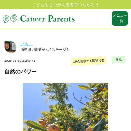
こどもをもつがん患者でつながろう
メニュー
一覧
いも。
徳島県 / 卵巣がん / ステージ2
日記
CP会員以外も閲覧可能
2026-05-20 21:40:41
自然のパワー