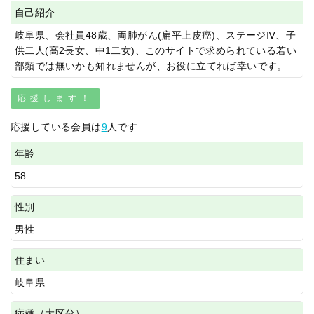
自己紹介
岐阜県、会社員48歳、両肺がん(扁平上皮癌)、ステージⅣ、子
供二人(高2長女、中1二女)、このサイトで求められている若い
部類では無いかも知れませんが、お役に立てれば幸いです。
応援します！
応援している会員は
9
人です
年齢
58
性別
男性
住まい
岐阜県
病種（大区分）