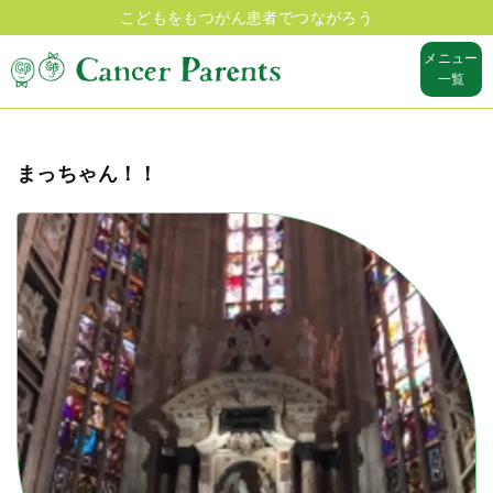
こどもをもつがん患者でつながろう
メニュー
一覧
まっちゃん！！