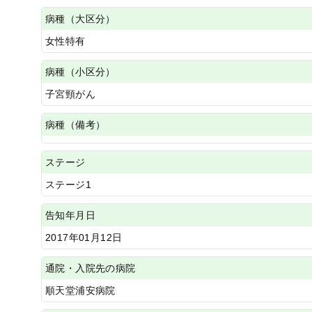
病種（大区分）
女性特有
病種（小区分）
子宮頸がん
病種（備考）
ステージ
ステージ1
告知年月日
2017年01月12日
通院・入院先の病院
順天堂浦安病院