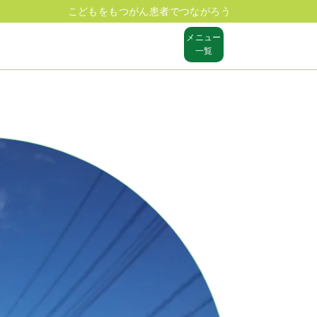
こどもをもつがん患者でつながろう
メニュー
一覧