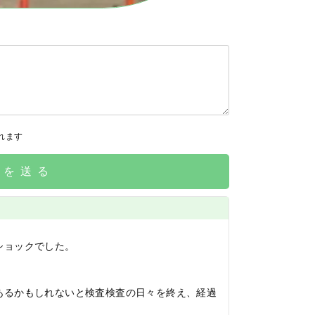
れます
請を送る
ショックでした。
あるかもしれないと検査検査の日々を終え、経過