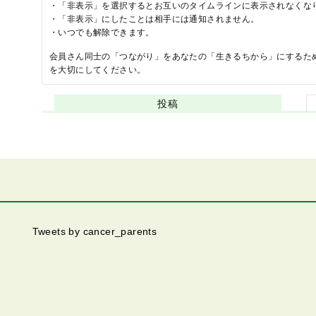
・「非表示」を選択するとお互いのタイムラインに表示されなくな
・「非表示」にしたことは相手には通知されません。
・いつでも解除できます。
会員さん同士の「つながり」をあなたの「生きるちから」にするた
を大切にしてください。
投稿
Tweets by cancer_parents