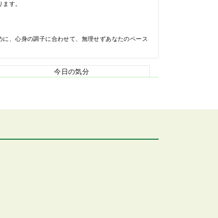
ります。
めに、心身の調子に合わせて、無理せずあなたのペース
今日の気分