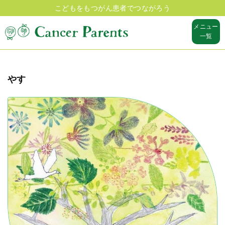
こどもをもつがん患者でつながろう
メニュー
一覧
やす