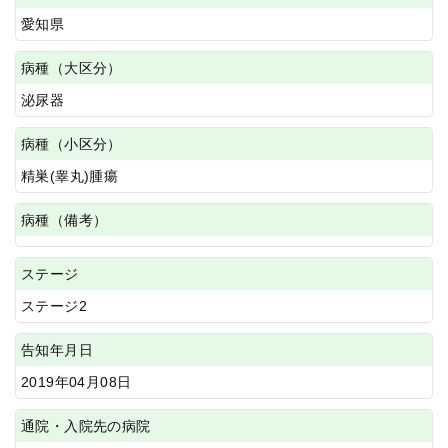
愛知県
病種（大区分）
泌尿器
病種（小区分）
精巣(睾丸)腫瘍
病種（備考）
ステージ
ステージ2
告知年月日
2019年04月08日
通院・入院先の病院