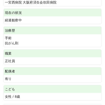
一宮西病院 大阪府済生会吹田病院
現在の状況
経過観察中
治療歴
手術
抗がん剤
職業
正社員
配偶者
有り
こども
女性 / 8歳