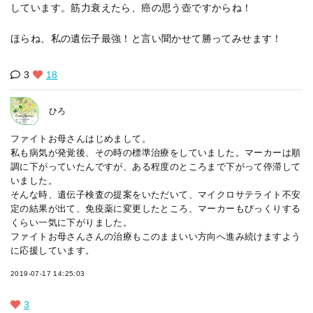
しています。筋力衰えたら、癌の思う壺ですからね！
ほらね、私の遺伝子最強！と言い聞かせて勝ってみせます！
3
18
ひろ
ファイトお母さんはじめまして。
私も病気が発覚後、その時の標準治療をしていました。マーカーは順
調に下がっていたんですが、ある程度のところまで下がって停滞して
いました。
そんな時、遺伝子検査の提案をいただいて、マイクロサテライト不安
定の結果が出て、免疫薬に変更したところ、マーカーもびっくりする
くらい一気に下がりました。
ファイトお母さんさんの治療もこのままいい方向へ進み続けますよう
に応援しています。
2019-07-17 14:25:03
3