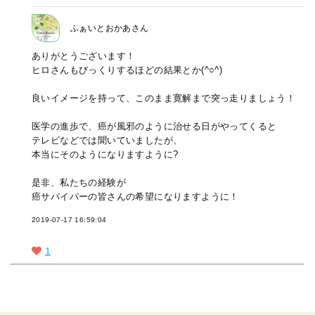
ふぁいとおかあさん
ありがとうございます！
ヒロさんもびっくりするほどの結果とか(^○^)
良いイメージを持って、このまま寛解まで突っ走りましょう！
医学の進歩で、癌が風邪のように治せる日がやってくると
テレビなどでは聞いていましたが、
本当にそのようになりますように?
是非、私たちの経験が
癌サバイバーの皆さんの希望になりますように！
2019-07-17 16:59:04
1