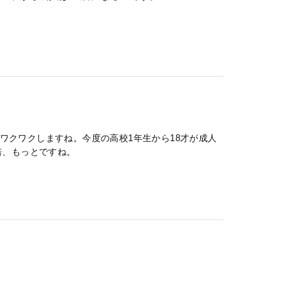
ワクワクしますね。今度の高校1年生から18才が成人
倍、もっとですね。