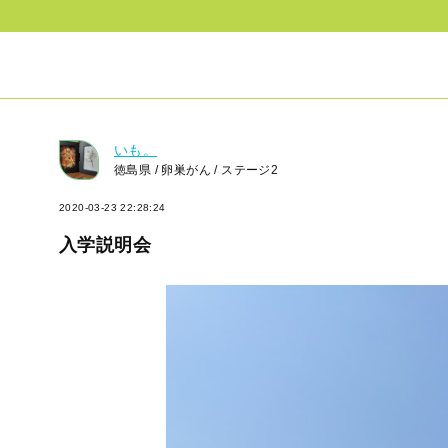
いも。
徳島県 / 卵巣がん / ステージ2
2020-03-23 22:28:24
入学説明会