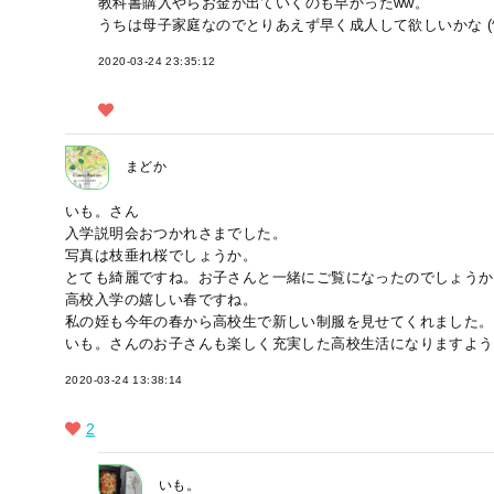
教科書購入やらお金が出ていくのも早かったww。
うちは母子家庭なのでとりあえず早く成人して欲しいかな (^
2020-03-24 23:35:12
まどか
いも。さん
入学説明会おつかれさまでした。
写真は枝垂れ桜でしょうか。
とても綺麗ですね。お子さんと一緒にご覧になったのでしょうか
高校入学の嬉しい春ですね。
私の姪も今年の春から高校生で新しい制服を見せてくれました。
いも。さんのお子さんも楽しく充実した高校生活になりますよう
2020-03-24 13:38:14
2
いも。