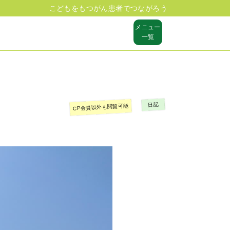
こどもをもつがん患者でつながろう
メニュー
一覧
日記
CP会員以外も閲覧可能