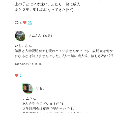
上の子とは２才違い。ふたり一緒に成人！
あと２年。楽しみになってきた(^-^)
4
23
ナムさん（次男）
いも。さん
診察と入学説明会でお疲れ出ていませんか？でも、説明会は何か
になるとは知りませんでした。2人一緒の成人式、嬉しさ2倍×2
2020-03-24 10:18:16
2
いも。
ナムさん
ありがとうございます(^-^)
入学説明会は短縮で早かったです。