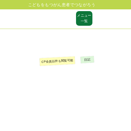
こどもをもつがん患者でつながろう
メニュー
一覧
日記
CP会員以外も閲覧可能