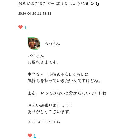
お互いまだまだがんばりましょうね٩( 'ω' )و
2020-04-29 21:48:33
1
もっさん
パジさん
お疲れさまです。
本当なら 期待9:不安1 くらいに
気持ちを持っていきたいんですけどね。
まあ、やってみないと分からないですしね
お互い頑張りましょう！
ありがとうございます。
2020-04-30 06:31:47
1