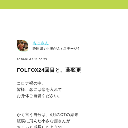
もっさん
静岡県 / 小腸がん / ステージ4
2020-04-28 11:56:53
FOLFOX24回目と、薬変更
コロナ禍の中、
皆様、念には念を入れて
お身体ご自愛ください。
かく言う自分は、4月のCTの結果
腹膜に飛んだ小さな癌さんが
ちょっと成長したようで。