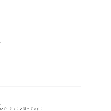
。
。
いで、効くこと祈ってます！