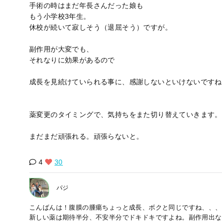
手術の時はまだ年長さんだった娘も
もう小学校3年生。
休校が続いて寂しそう（退屈そう）ですが。
副作用が大変でも、
それなりに効果があるので
成長を見続けていられる事に、感謝しないといけないですね
薬変更のタイミングで、気持ちをまた切り替えていきます。
まだまだ頑張れる。頑張らないと。
4
30
パジ
こんばんは！腹膜の腫瘍ちょっと成長、ボクと同じですね、、、
新しい薬は期待半分、不安半分でドキドキですよね。副作用出な