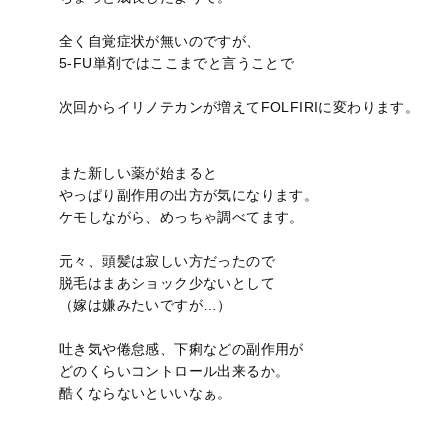
全く自覚症状が無いのですが、
5-FU単剤ではここまでと言うことで
次回からイリノテカンが増えてFOLFIRIに変わります。
また新しい薬が始まると
やっぱり副作用の出方が気になります。
ケモしながら、めっちゃ調べてます。
元々、頭髪は寂しい方だったので
脱毛はまあショック少ないとして
（嫁は嫌みたいですが…）
吐き気や倦怠感、下痢などの副作用が
どのくらいコントロール出来るか。
酷くならないといいなぁ。