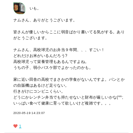
いも。
ナムさん、ありがとうございます。
皆さんが優しいからここに弱音ばかり書いてる気がする。あり
がとうございます。
ナムさん、高校球児のお弁当９年間、、、すごい！
どれだけお米がいるんだろう?
高校球児って栄養管理もあるんですよね。
うちの子、弱小バスケ部でよかったのかも。
家に近い田舎の高校でまさかの学食がないんですよ。パンとか
の自販機はあるけど足りない。
行きがけにコンビニくらい。
どうにかレンチン弁当でも持たせないと財布が厳しいかな(^^;
いっぱい食べて健康に育って欲しいけど複雑です。。。
2020-05-19 14:23:07
1