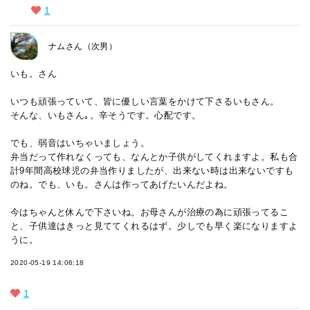
1
ナムさん（次男）
いも。さん
いつも頑張っていて、皆に優しい言葉をかけて下さるいもさん。
そんな、いもさん｡。辛そうです。心配です。
でも、弱音はいちゃいましょう。
弁当だって作れなくっても、なんとか子供がしてくれますよ。私も合
計9年間高校球児の弁当作りましたが、出来ない時は出来ないですも
のね。でも、いも。さんは作ってあげたいんだよね。
今はちゃんと休んで下さいね。お母さんが治療の為に頑張ってるこ
と、子供達はきっと見ててくれるはず。少しでも早く楽になりますよ
うに。
2020-05-19 14:06:18
1