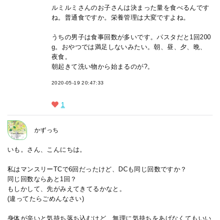
ルミルミさんのお子さんは決まった量を食べるんです
ね。普通食ですか。栄養管理は大変ですよね。
うちの男子は食事回数が多いです。パスタだと1回200
g。おやつでは満足しないみたい。朝、昼、夕、晩、
夜食。
朝起きて洗い物から始まるのが?。
2020-05-19 20:47:33
1
かずっち
いも。さん、こんにちは。
私はマンスリーTCで6回だったけど、DCも同じ回数ですか？
同じ回数ならあと1回？
もしかして、先がみえてきてるかなと。
(違ってたらごめんなさい)
身体が辛いと気持ち落ち込むけど、無理に気持ちをあげなくてもいい