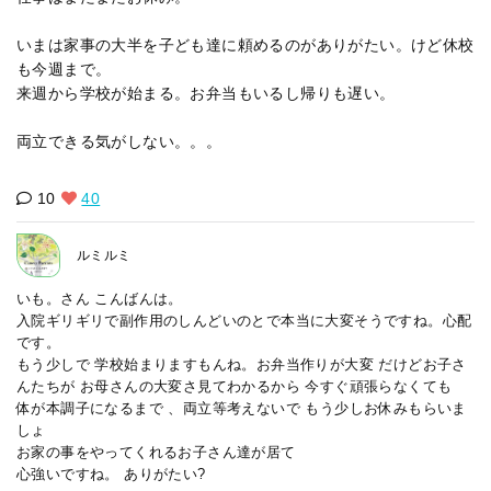
いまは家事の大半を子ども達に頼めるのがありがたい。けど休校
も今週まで。
来週から学校が始まる。お弁当もいるし帰りも遅い。
両立できる気がしない。。。
10
40
ルミルミ
いも。さん こんばんは。
入院ギリギリで副作用のしんどいのとで本当に大変そうですね。心配
です。
もう少しで 学校始まりますもんね。お弁当作りが大変 だけどお子さ
んたちが お母さんの大変さ見てわかるから 今すぐ頑張らなくても
体が本調子になるまで 、両立等考えないで もう少しお休みもらいま
しょ
お家の事をやってくれるお子さん達が居て
心強いですね。 ありがたい?