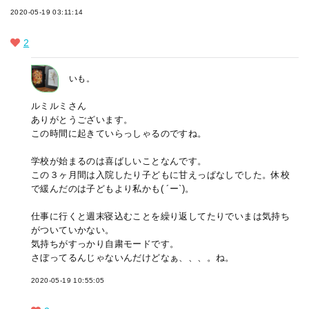
2020-05-19 03:11:14
2
いも。
ルミルミさん
ありがとうございます。
この時間に起きていらっしゃるのですね。
学校が始まるのは喜ばしいことなんです。
この３ヶ月間は入院したり子どもに甘えっぱなしでした。休校
で緩んだのは子どもより私かも( ´ー`)。
仕事に行くと週末寝込むことを繰り返してたりでいまは気持ち
がついていかない。
気持ちがすっかり自粛モードです。
さぼってるんじゃないんだけどなぁ、、、。ね。
2020-05-19 10:55:05