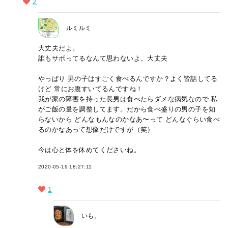
2
ルミルミ
大丈夫だよ。
誰もサボってるなんて思わないよ。大丈夫
やっぱり 男の子はすごく食べるんですか？よく皆話してる
けど 常にお腹すいてるんですね！
我が家の障害を持った長男は食べたらダメな病気なので 私
がご飯の量を調整してます。だから食べ盛りの男の子を知
らないから どんなもんなのかなあ〜って どんなぐらい食べ
るのかなあって想像だけですが（笑）
今は心と体を休めてくださいね。
2020-05-19 18:27:11
1
いも。