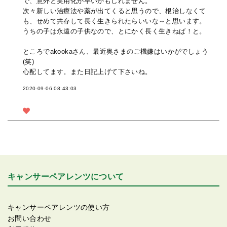
で、意外と実用化が早いかもしれません。
次々新しい治療法や薬が出てくると思うので、根治しなくて
も、せめて共存して長く生きられたらいいな～と思います。
うちの子は永遠の子供なので、とにかく長く生きねば！と。
ところでakookaさん、最近奥さまのご機嫌はいかがでしょう
(笑)
心配してます。また日記上げて下さいね。
2020-09-06 08:43:03
キャンサーペアレンツについて
キャンサーペアレンツの使い方
お問い合わせ