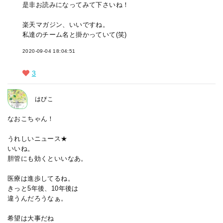
是非お読みになってみて下さいね！
楽天マガジン、いいですね。
私達のチーム名と掛かっていて(笑)
2020-09-04 18:04:51
3
はぴこ
なおこちゃん！
うれしいニュース★
いいね。
胆管にも効くといいなあ。
医療は進歩してるね。
きっと5年後、10年後は
違うんだろうなぁ。
希望は大事だね