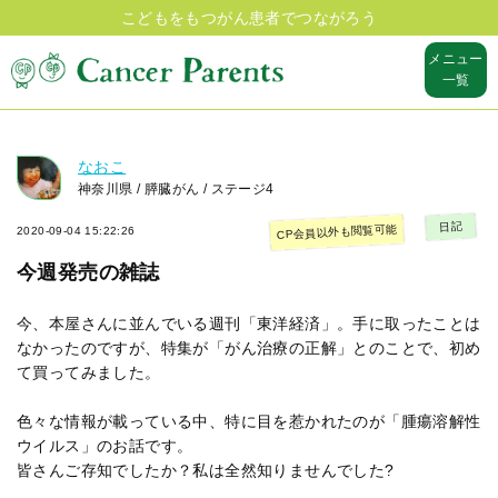
こどもをもつがん患者でつながろう
メニュー
一覧
なおこ
神奈川県 / 膵臓がん / ステージ4
日記
CP会員以外も閲覧可能
2020-09-04 15:22:26
今週発売の雑誌
今、本屋さんに並んでいる週刊「東洋経済」。手に取ったことは
なかったのですが、特集が「がん治療の正解」とのことで、初め
て買ってみました。
色々な情報が載っている中、特に目を惹かれたのが「腫瘍溶解性
ウイルス」のお話です。
皆さんご存知でしたか？私は全然知りませんでした?