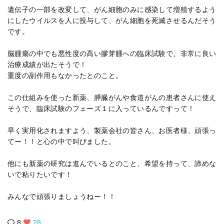
遺伝子の一部を改変して、がん細胞のみに感染して増殖するよう
にしたウイルスを人に投与して、がん細胞を死滅させるんだそう
です。
脳腫瘍の中でも悪性度の高い膠芽腫への臨床試験で、非常に良い
治療成績が出たそうで！
重度の副作用もなかったとのこと。
この仕組みを使った新薬、膵臓がんや食道がんの患者さんに使え
そうで、臨床試験のフェーズ１に入っているんですって！
早く実用化されますよう、製薬会社の皆さん、お医者様、頑張っ
てー！！と心の中で叫びました。
他にも新薬の研究は進んでいるとのこと、希望を持って、諦めな
いで粘りたいです！
みんなで頑張りましょうねー！！
8
28