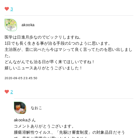
3
akooka
医学は日進月歩なのでビックリしますね。
1日でも長く生きる事が治る手段の1つのように思います。
主治医が、昔に比べたら今はマシって良く言ってたのを思い出しまし
た。
どんながんでも治る日が早く来てほしいですね！
嬉しいニュースありがとうございました！
2020-09-05 23:45:50
2
なおこ
akookaさん
コメントありがとうございます。
腫瘍溶解性ウイルス、「先駆け審査制度」の対象品目だそう