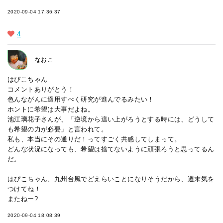
2020-09-04 17:36:37
4
なおこ
はぴこちゃん
コメントありがとう！
色んながんに適用すべく研究が進んでるみたい！
ホントに希望は大事だよね。
池江璃花子さんが、「逆境から這い上がろうとする時には、どうして
も希望の力が必要」と言われて。
私も、本当にその通りだ！ってすごく共感してしまって。
どんな状況になっても、希望は捨てないように頑張ろうと思ってるん
だ。
はぴこちゃん、九州台風でどえらいことになりそうだから、週末気を
つけてね！
またねー?
2020-09-04 18:08:39