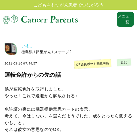
こどもをもつがん患者でつながろう
メニュー
一覧
いも。
徳島県 / 卵巣がん / ステージ2
日記
CP会員以外も閲覧可能
2021-03-19 07:44:57
運転免許からの先の話
娘が運転免許を取得しました。
やった！これで送迎から解放される♪
免許証の裏には臓器提供意思カードの表示。
考えて、今はしない。を選んだようでした。歳をとったら変える
かも、と。
それは彼女の意思なのでOK。