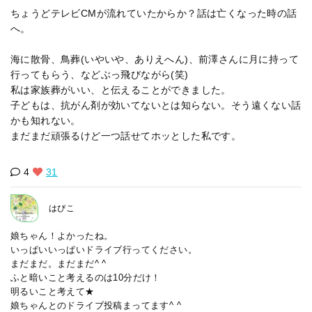
ちょうどテレビCMが流れていたからか？話は亡くなった時の話
へ。
海に散骨、鳥葬(いやいや、ありえへん)、前澤さんに月に持って
行ってもらう、などぶっ飛びながら(笑)
私は家族葬がいい、と伝えることができました。
子どもは、抗がん剤が効いてないとは知らない。そう遠くない話
かも知れない。
まだまだ頑張るけど一つ話せてホッとした私です。
4
31
はぴこ
娘ちゃん！よかったね。
いっぱいいっぱいドライブ行ってください。
まだまだ。まだまだ^ ^
ふと暗いこと考えるのは10分だけ！
明るいこと考えて★
娘ちゃんとのドライブ投稿まってます^ ^