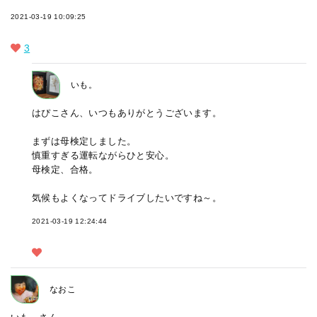
2021-03-19 10:09:25
3
いも。
はぴこさん、いつもありがとうございます。
まずは母検定しました。
慎重すぎる運転ながらひと安心。
母検定、合格。
気候もよくなってドライブしたいですね～。
2021-03-19 12:24:44
なおこ