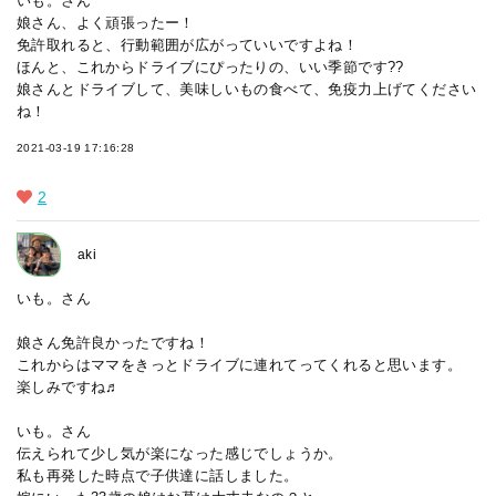
いも。さん
娘さん、よく頑張ったー！
免許取れると、行動範囲が広がっていいですよね！
ほんと、これからドライブにぴったりの、いい季節です??
娘さんとドライブして、美味しいもの食べて、免疫力上げてください
ね！
2021-03-19 17:16:28
2
aki
いも。さん
娘さん免許良かったですね！
これからはママをきっとドライブに連れてってくれると思います。
楽しみですね♬
いも。さん
伝えられて少し気が楽になった感じでしょうか。
私も再発した時点で子供達に話しました。