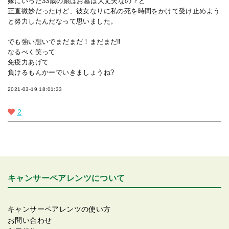
嫁にいった33歳の娘はお墓は大丈夫なの？と
正直微妙だったけど、彼女なりに私の死を時間をかけて受け止めよう
と努力したんだなって思いました。
でも強い想いでまだまだ！まだまだ‼︎
なるべく笑って
免疫力あげて
負けるもんかーでいきましょうね?
2021-03-19 18:01:33
2
キャンサーペアレンツについて
キャンサーペアレンツの使い方
お問い合わせ