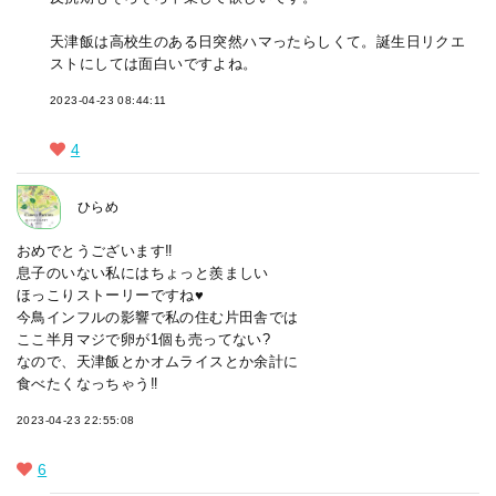
天津飯は高校生のある日突然ハマったらしくて。誕生日リクエ
ストにしては面白いですよね。
2023-04-23 08:44:11
4
ひらめ
おめでとうございます‼️
息子のいない私にはちょっと羨ましい
ほっこりストーリーですね♥️
今鳥インフルの影響で私の住む片田舎では
ここ半月マジで卵が1個も売ってない?
なので、天津飯とかオムライスとか余計に
食べたくなっちゃう‼️
2023-04-23 22:55:08
6