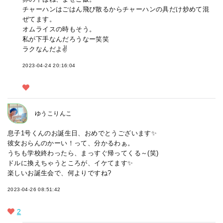
チャーハンはごはん飛び散るからチャーハンの具だけ炒めて混
ぜてます。
オムライスの時もそう。
私が下手なんだろうなー笑笑
ラクなんだよ✌️
2023-04-24 20:16:04
ゆうこりんこ
息子1号くんのお誕生日、おめでとうございます✨
彼女おらんのかーい！って、分かるわぁ。
うちも学校終わったら、まっすぐ帰ってくる～(笑)
ドルに換えちゃうところが、イケてます✨
楽しいお誕生会で、何よりですね?
2023-04-26 08:51:42
2