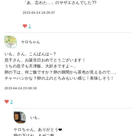
「あ、忘れた…」のサザエさんでした??
2023-04-24 18:26:57
1
ケロちゃん
いも。さん、こんばんは～?
息子さん、お誕生日おめでとうございます！
うちの息子も天津飯、大好きですよ～。
卵の下は、何ご飯ですか？卵の隙間から茶色が見えるので…。
チャーハンかな？卵の上のとろみもいい感じ！美味しそう！
2023-04-24 20:00:18
2
いも。
ケロちゃん、ありがとう❤️
卵の下はね、まぜご飯。