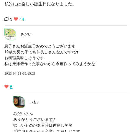
私的には楽しい誕生日になりました。
9
44
みだい
息子さんお誕生日おめでとうございます
19歳の男の子でも仲良しさんなんですね❣️
お料理美味しそうです
私は天津飯作った事ないから今度作ってみようかな
2023-04-23 05:15:23
6
いも。
みだいさん
ありがとうございます?
欲しいものがある時は仲良し笑笑
反抗期もそろそろ卒業して欲しいです。