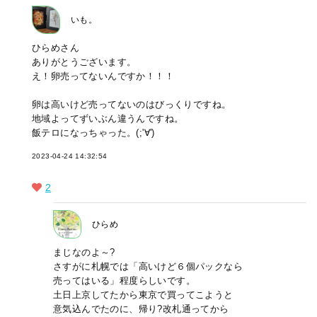
いも。
ひらめさん
ありがとうございます。
え！卵売ってないんですか！！！
卵は高いけど売ってないのはびっくりですね。
地域よってずいぶん違うんですね。
飯テロになっちゃった。(;'∀')
2023-04-24 14:32:54
2
ひらめ
まじなのよ～?
さすがに札幌では「高いけど６個パックなら
売ってはいる」程度らしいです。
土日上京してたから東京で買ってこようと
意気込んでたのに、帰り?改札通ってから