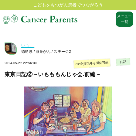
こどもをもつがん患者でつながろう
メニュー
一覧
いも。
徳島県 / 卵巣がん / ステージ2
日記
CP会員以外も閲覧可能
2024-05-22 22:56:30
東京日記②～いもももんじゃ会.前編～