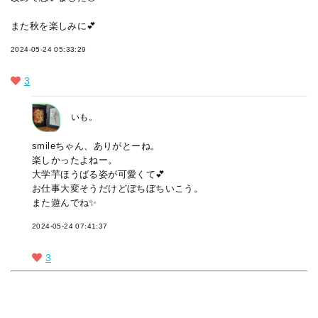
また秋を楽しみに💕
2024-05-24 05:33:29
3
いも。
smileちゃん、ありがとーね。
楽しかったよねー。
大学芋ほうばる姿が可愛くて💕
お仕事大変そうだけどぼちぼちいこう。
また遊んでね✨
2024-05-24 07:41:37
3