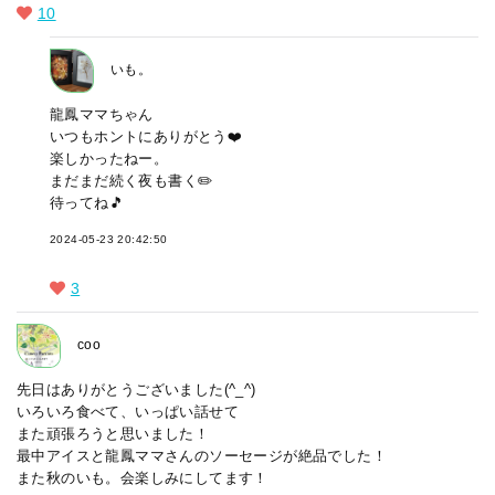
10
いも。
龍鳳ママちゃん
いつもホントにありがとう❤️
楽しかったねー。
まだまだ続く夜も書く✏️
待ってね🎵
2024-05-23 20:42:50
3
coo
先日はありがとうございました(^_^)
いろいろ食べて、いっぱい話せて
また頑張ろうと思いました！
最中アイスと龍鳳ママさんのソーセージが絶品でした！
また秋のいも。会楽しみにしてます！