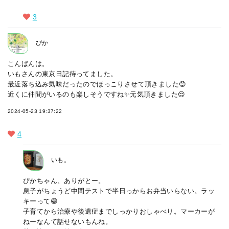
3
ぴか
こんばんは。
いもさんの東京日記待ってました。
最近落ち込み気味だったのでほっこりさせて頂きました😊
近くに仲間がいるのも楽しそうですね✨元気頂きました😌
2024-05-23 19:37:22
4
いも。
ぴかちゃん、ありがとー。
息子がちょうど中間テストで半日っからお弁当いらない。ラッ
キーって😁
子育てから治療や後遺症までしっかりおしゃべり。マーカーが
ねーなんて話せないもんね。