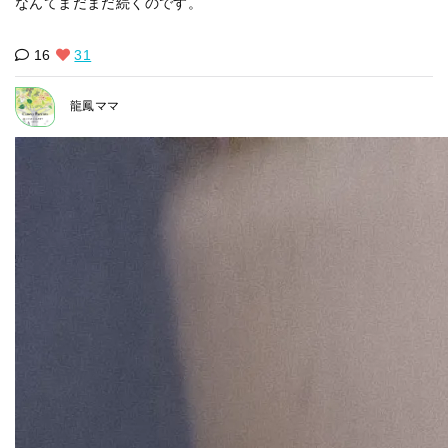
なんてまだまだ続くのです。
16
31
龍鳳ママ