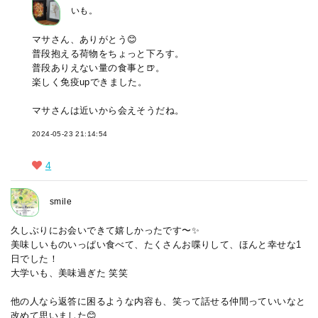
いも。
マサさん、ありがとう😊
普段抱える荷物をちょっと下ろす。
普段ありえない量の食事と🍺。
楽しく免疫upできました。
マサさんは近いから会えそうだね。
2024-05-23 21:14:54
4
smile
久しぶりにお会いできて嬉しかったです〜✨
美味しいものいっぱい食べて、たくさんお喋りして、ほんと幸せな1
日でした！
大学いも、美味過ぎた 笑笑
他の人なら返答に困るような内容も、笑って話せる仲間っていいなと
改めて思いました😊