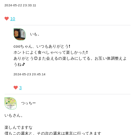
2024-05-22 23:33:11
10
いも。
cooちゃん、いつもありがとう❗
ホントによく食べしゃべって楽しかった❗
ありがとう😊また会えるの楽しみにしてる。お互い体調整えよ
うね🎵
2024-05-23 20:45:14
3
つっちー
いもさん。
楽しんでますな
僕もこの週末と、その次の週末は東京に行ってきます