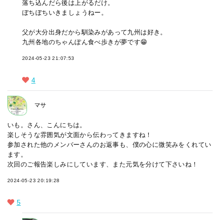
落ち込んだら後は上がるだけ。
ぼちぼちいきましょうねー。
父が大分出身だから馴染みがあって九州は好き。
九州各地のちゃんぽん食べ歩きが夢です😁
2024-05-23 21:07:53
4
マサ
いも。さん、こんにちは。
楽しそうな雰囲気が文面から伝わってきますね！
参加された他のメンバーさんのお返事も、僕の心に微笑みをくれてい
ます。
次回のご報告楽しみにしています、また元気を分けて下さいね！
2024-05-23 20:19:28
5