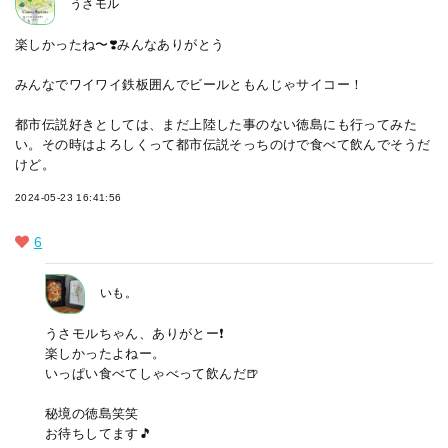
うさモル
楽しかったね〜❣️みんなありがとう
みんなでワイワイ鉄板囲んでビールともんじゃサイコー！
都市伝説好きとしては、まだ上陸した事のない徳島にも行ってみた
い。その時はよろしくって都市伝説そっちのけで食べて飲んでそうだ
けど。
2024-05-23 16:41:56
6
いも。
うさモルちゃん、ありがとー❗
楽しかったよねー。
いっぱい食べてしゃべって飲んだ🍺
秘境の徳島笑笑
お待ちしてます🎵