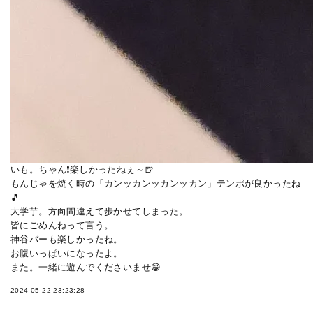
いも。ちゃん❗楽しかったねぇ～🍺
もんじゃを焼く時の「カンッカンッカンッカン」テンポが良かったね
🎵
大学芋。方向間違えて歩かせてしまった。
皆にごめんねって言う。
神谷バーも楽しかったね。
お腹いっぱいになったよ。
また。一緒に遊んでくださいませ😁
2024-05-22 23:23:28