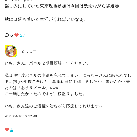
楽しみにしていた東京現地参加は今回は残念ながら辞退😢
秋には落ち着いた生活がくればいいなぁ。
6
27
とっしー
いも。さん、パネル２期目頑張ってください。
私は昨年度パネルの申請を忘れてしまい、つっちーさんに怒られてし
まい(笑)今年度こそはと、募集初日に申請しましたが、国がんから来
たのは「お祈りメール」www
ご一緒したかったのですが、桜散りました。
いも。さん達のご活躍を陰ながら応援しております～
2025-04-16 19:32:48
4