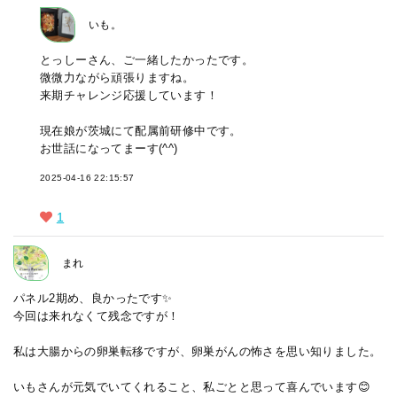
いも。
とっしーさん、ご一緒したかったです。
微微力ながら頑張りますね。
来期チャレンジ応援しています！
現在娘が茨城にて配属前研修中です。
お世話になってまーす(^^)
2025-04-16 22:15:57
1
まれ
パネル2期め、良かったです✨
今回は来れなくて残念ですが！
私は大腸からの卵巣転移ですが、卵巣がんの怖さを思い知りました。
いもさんが元気でいてくれること、私ごとと思って喜んでいます😊