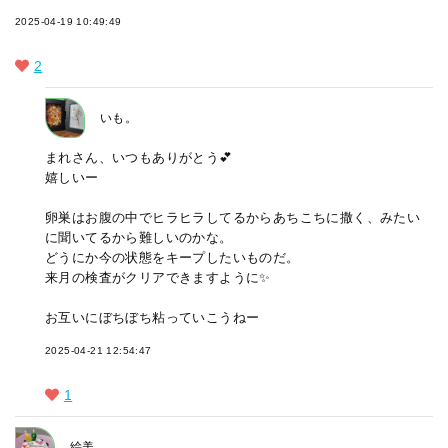
2025-04-19 10:49:49
2
いも。
まれさん、いつもありがとう💕
嬉しいー
卵巣はお腹の中でヒラヒラしてるからあちこちに撒く、みたい
に聞いてるから難しいのかな。
どうにか今の状態をキープしたいものだ。
来月の検査がクリアできますように✨️
お互いにぼちぼち粘っていこうねー
2025-04-21 12:54:47
1
絵美