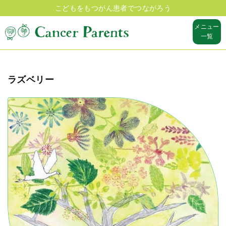
こどもをもつがん患者でつながろう
メニュー
一覧
ラズベリー