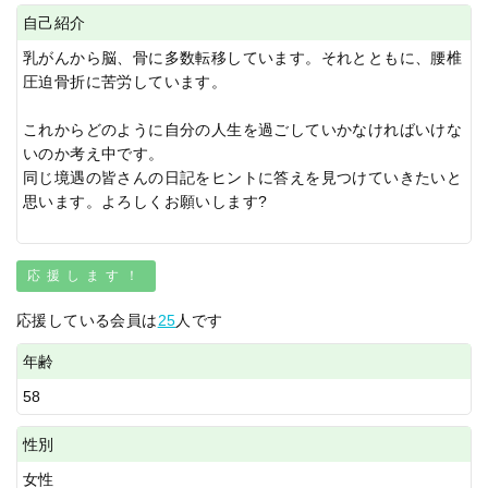
自己紹介
乳がんから脳、骨に多数転移しています。それとともに、腰椎
圧迫骨折に苦労しています。
これからどのように自分の人生を過ごしていかなければいけな
いのか考え中です。
同じ境遇の皆さんの日記をヒントに答えを見つけていきたいと
思います。よろしくお願いします?
応援します！
応援している会員は
25
人です
年齢
58
性別
女性