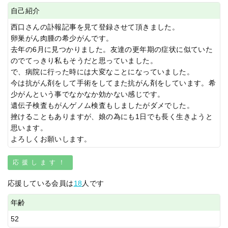
自己紹介
西口さんの訃報記事を見て登録させて頂きました。
卵巣がん肉腫の希少がんです。
去年の6月に見つかりました。友達の更年期の症状に似ていた
のでてっきり私もそうだと思っていました。
で、病院に行った時には大変なことになっていました。
今は抗がん剤をして手術をしてまた抗がん剤をしています。希
少がんという事でなかなか効かない感じです。
遺伝子検査もがんゲノム検査もしましたがダメでした。
挫けることもありますが、娘の為にも1日でも長く生きようと
思います。
よろしくお願いします。
応援します！
応援している会員は
18
人です
年齢
52