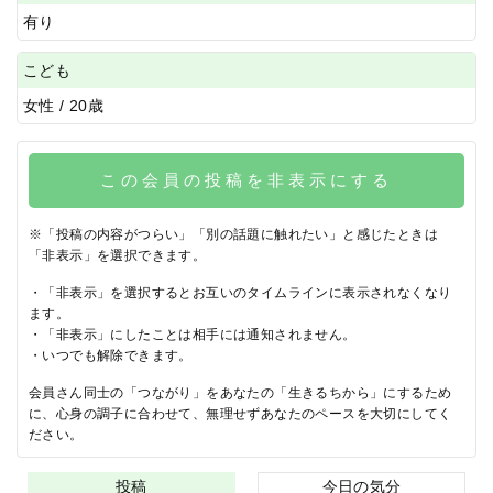
有り
こども
女性 / 20歳
この会員の投稿を非表示にする
※「投稿の内容がつらい」「別の話題に触れたい」と感じたときは
「非表示」を選択できます。
・「非表示」を選択するとお互いのタイムラインに表示されなくなり
ます。
・「非表示」にしたことは相手には通知されません。
・いつでも解除できます。
会員さん同士の「つながり」をあなたの「生きるちから」にするため
に、心身の調子に合わせて、無理せずあなたのペースを大切にしてく
ださい。
投稿
今日の気分