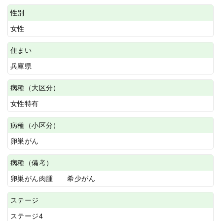
性別
女性
住まい
兵庫県
病種（大区分）
女性特有
病種（小区分）
卵巣がん
病種（備考）
卵巣がん肉腫 希少がん
ステージ
ステージ4