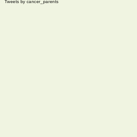
Tweets by cancer_parents