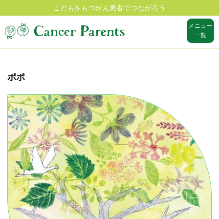
こどもをもつがん患者でつながろう
メニュー
一覧
ポポ