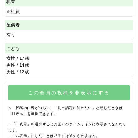
職業
正社員
配偶者
有り
こども
女性 / 17歳
男性 / 14歳
男性 / 12歳
この会員の投稿を非表示にする
※「投稿の内容がつらい」「別の話題に触れたい」と感じたときは
「非表示」を選択できます。
・「非表示」を選択するとお互いのタイムラインに表示されなくなり
ます。
・「非表示」にしたことは相手には通知されません。