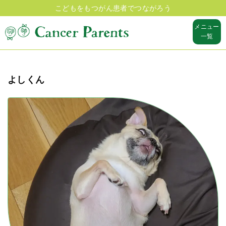
こどもをもつがん患者でつながろう
メニュー
一覧
よしくん