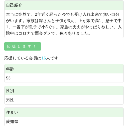
自己紹介
本当に突然で、2年近く経った今でも受け入れ出来て無い自分
がいます。家族は嫁さんと子供が3人、上が娘で高1、息子で中
1、一番下が息子で小5です。家族の支えがやっぱり欲しい、入
院中はコロナで面会ダメで、色々ありました。
応援します！
応援している会員は
16
人です
年齢
53
性別
男性
住まい
愛知県