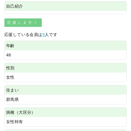
自己紹介
応援します！
応援している会員は
9
人です
年齢
48
性別
女性
住まい
群馬県
病種（大区分）
女性特有