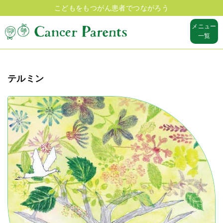
こどもをもつがん患者でつながろう
メニュー
一覧
テルミン