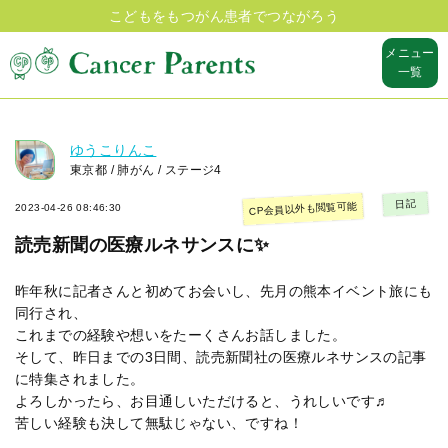
こどもをもつがん患者でつながろう
メニュー
一覧
ゆうこりんこ
東京都 / 肺がん / ステージ4
日記
CP会員以外も閲覧可能
2023-04-26 08:46:30
読売新聞の医療ルネサンスに✨
昨年秋に記者さんと初めてお会いし、先月の熊本イベント旅にも
同行され、
これまでの経験や想いをたーくさんお話しました。
そして、昨日までの3日間、読売新聞社の医療ルネサンスの記事
に特集されました。
よろしかったら、お目通しいただけると、うれしいです♬
苦しい経験も決して無駄じゃない、ですね！