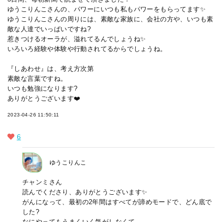
ゆうこりんこさんの、パワーにいつも私もパワーをもらってます✨
ゆうこりんこさんの周りには、素敵な家族に、会社の方や、いつも素
敵な人達でいっぱいですね?
惹きつけるオーラが、溢れてるんでしょうね✨
いろいろ経験や体験や行動されてるからでしょうね。
『しあわせ』は、考え方次第
素敵な言葉ですね。
いつも勉強になります?
ありがとうございます❤️
2023-04-26 11:50:11
6
ゆうこりんこ
チャンミさん
読んでくださり、ありがとうございます✨
がんになって、最初の2年間はすべてが諦めモードで、どん底で
した?
なにやってもうまくいく気がしなくて…