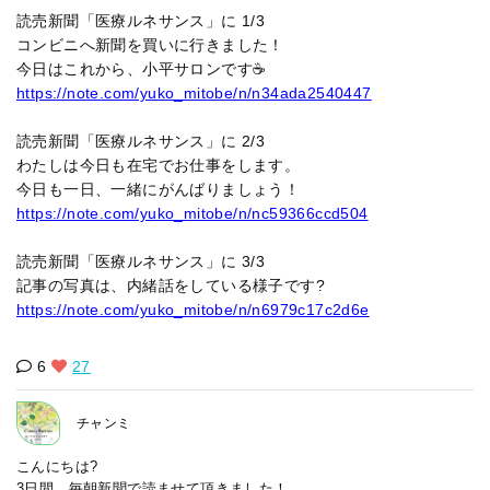
読売新聞「医療ルネサンス」に 1/3
コンビニへ新聞を買いに行きました！
今日はこれから、小平サロンです☕
https://note.com/yuko_mitobe/n/n34ada2540447
読売新聞「医療ルネサンス」に 2/3
わたしは今日も在宅でお仕事をします。
今日も一日、一緒にがんばりましょう！
https://note.com/yuko_mitobe/n/nc59366ccd504
読売新聞「医療ルネサンス」に 3/3
記事の写真は、内緒話をしている様子です?
https://note.com/yuko_mitobe/n/n6979c17c2d6e
6
27
チャンミ
こんにちは?
3日間、毎朝新聞で読ませて頂きました！