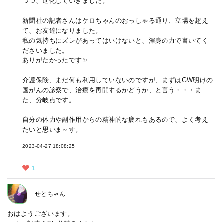
づつ、進化していきました。
新聞社の記者さんはケロちゃんのおっしゃる通り、立場を超え
て、お友達になりました。
私の気持ちにズレがあってはいけないと、渾身の力で書いてく
ださいました。
ありがたかったです✨
介護保険、まだ何も利用していないのですが、まずはGW明けの
国がんの診察で、治療を再開するかどうか、と言う・・・ま
た、分岐点です。
自分の体力や副作用からの精神的な疲れもあるので、よく考え
たいと思いま～す。
2023-04-27 18:08:25
1
せとちゃん
おはようございます。