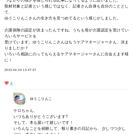
つながりの強さを感じられる記事になってるように思いました。
取材対象と記者という感じではなく、記者さん自身も自分のこととし
て、
ゆうこりんこさんの生き方を見つめてるという感じがしました。
介護保険の認定が決まったんですね。うちも母が介護認定を受けてい
ろいろサービスを
受けています。ゆうこりんこさんはもうケアマネージャーさん、決ま
りましたか？
いろいろ相談にのってもらえるケアマネージャーさんに出会えます様
に！
2023-04-26 13:47:07
4
ゆうこりんこ
ケロちゃん、
いつもありがとうございます?
そして、本も届いて嬉しいです！
いろんなことを経験して、殴り書きの日記から、少しづつ少し