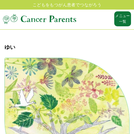
こどもをもつがん患者でつながろう
メニュー
一覧
ゆい