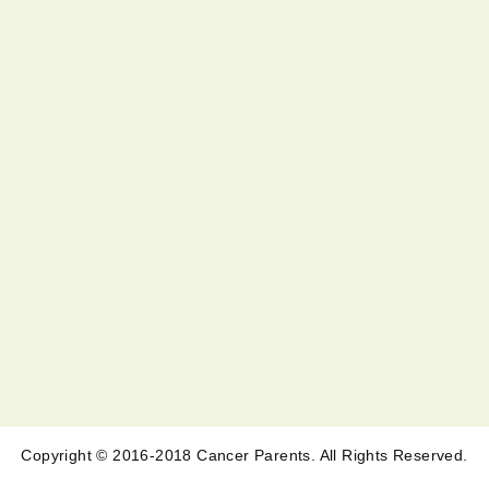
Copyright © 2016-2018 Cancer Parents. All Rights Reserved.