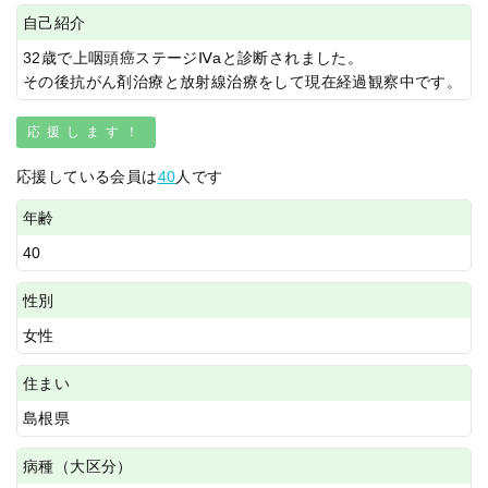
自己紹介
32歳で上咽頭癌ステージⅣaと診断されました。
その後抗がん剤治療と放射線治療をして現在経過観察中です。
応援します！
応援している会員は
40
人です
年齢
40
性別
女性
住まい
島根県
病種（大区分）