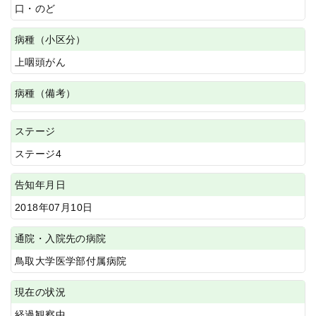
口・のど
病種（小区分）
上咽頭がん
病種（備考）
ステージ
ステージ4
告知年月日
2018年07月10日
通院・入院先の病院
鳥取大学医学部付属病院
現在の状況
経過観察中