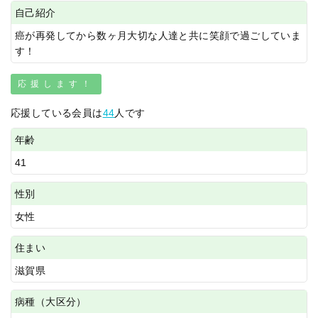
自己紹介
癌が再発してから数ヶ月大切な人達と共に笑顔で過ごしていま
す！
応援します！
応援している会員は
44
人です
年齢
41
性別
女性
住まい
滋賀県
病種（大区分）