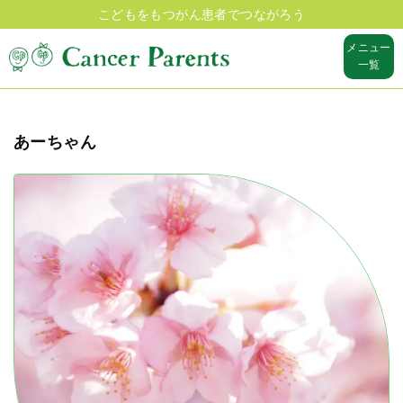
こどもをもつがん患者でつながろう
メニュー
一覧
あーちゃん