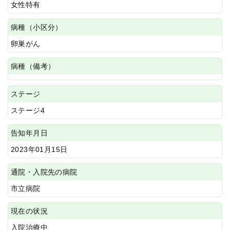
女性特有
病種（小区分）
卵巣がん
病種（備考）
ステージ
ステージ4
告知年月日
2023年01月15日
通院・入院先の病院
市立病院
現在の状況
入院治療中