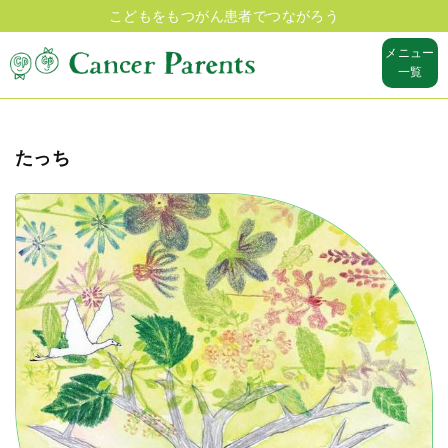
こどもをもつがん患者でつながろう
メニュー
一覧
たっち