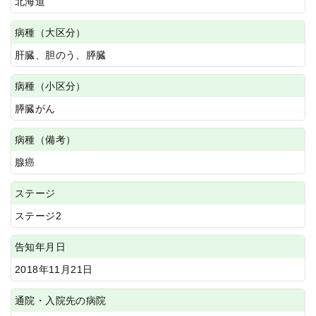
北海道
病種（大区分）
肝臓、胆のう、膵臓
病種（小区分）
膵臓がん
病種（備考）
腺癌
ステージ
ステージ2
告知年月日
2018年11月21日
通院・入院先の病院