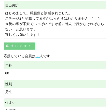
自己紹介
はじめまして。膵臓癌と診断されました。
ステージ2と記載してますがはっきりはわかりませんm(_ _)m
今後の事が不安でいっぱいですが前に進んで行かなければなら
ない！と思います。
宜しくお願いします！
応援します！
応援している会員は
53
人です
年齢
60
性別
男性
住まい