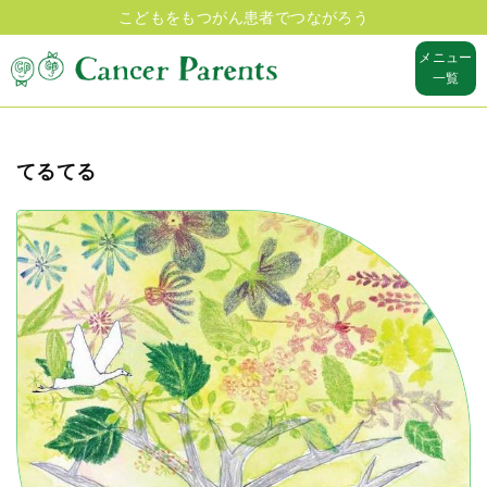
こどもをもつがん患者でつながろう
メニュー
一覧
てるてる