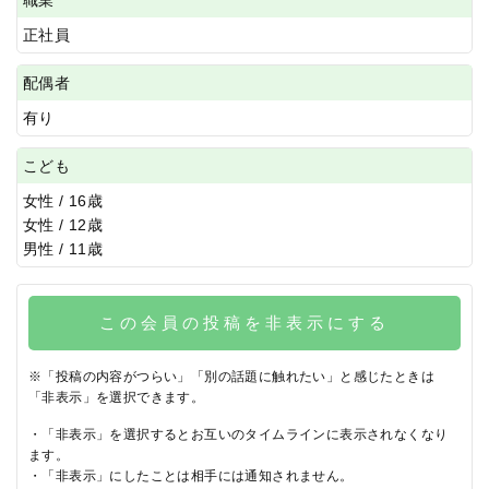
正社員
配偶者
有り
こども
女性 / 16歳
女性 / 12歳
男性 / 11歳
この会員の投稿を非表示にする
※「投稿の内容がつらい」「別の話題に触れたい」と感じたときは
「非表示」を選択できます。
・「非表示」を選択するとお互いのタイムラインに表示されなくなり
ます。
・「非表示」にしたことは相手には通知されません。