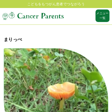
こどもをもつがん患者でつながろう
メニュー
一覧
まりっぺ