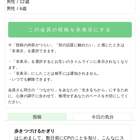
男性 / 12歳
男性 / 6歳
この会員の投稿を非表示にする
※「投稿の内容がつらい」「別の話題に触れたい」と感じたときは
「非表示」を選択できます。
・「非表示」を選択するとお互いのタイムラインに表示されなくなり
ます。
・「非表示」にしたことは相手には通知されません。
・いつでも解除できます。
会員さん同士の「つながり」をあなたの「生きるちから」にするため
に、心身の調子に合わせて、無理せずあなたのペースを大切にしてく
ださい。
投稿
今日の気分
歩きつづけるかぎり
はじめまして。数日前にCPのことを知り、こんなにス