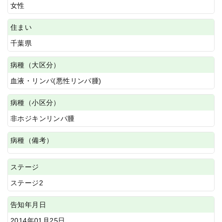
女性
住まい
千葉県
病種（大区分）
血液・リンパ(悪性リンパ腫)
病種（小区分）
非ホジキンリンパ腫
病種（備考）
ステージ
ステージ2
告知年月日
2014年01月25日