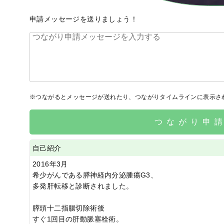
申請メッセージを送りましょう！
※つながるとメッセージが送れたり、つながりタイムラインに表示さ
つながり申
自己紹介
2016年3月
希少がんである膵神経内分泌腫瘍G3、
多発肝転移と診断されました。
膵頭十二指腸切除術後
すぐ1回目の肝動脈塞栓術。