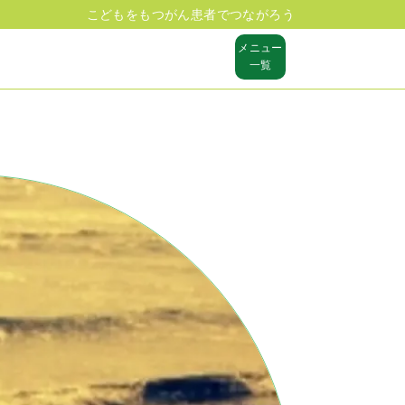
こどもをもつがん患者でつながろう
メニュー
一覧