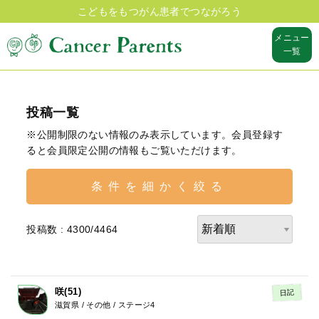
こどもをもつがん患者でつながろう
メニュー
一覧
投稿一覧
※公開制限のない情報のみ表示しています。会員登録す
ると会員限定公開の情報もご覧いただけます。
条件を細かく絞る
投稿数 : 4300/4464
咲(51)
日記
滋賀県 / その他 / ステージ4