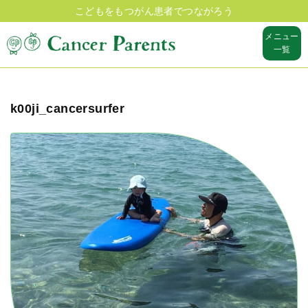
こどもをもつがん患者でつながろう
メニュー
一覧
k00ji_cancersurfer