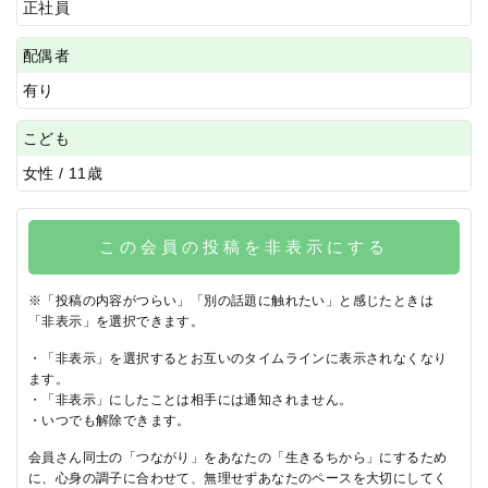
正社員
配偶者
有り
こども
女性 / 11歳
この会員の投稿を非表示にする
※「投稿の内容がつらい」「別の話題に触れたい」と感じたときは
「非表示」を選択できます。
・「非表示」を選択するとお互いのタイムラインに表示されなくなり
ます。
・「非表示」にしたことは相手には通知されません。
・いつでも解除できます。
会員さん同士の「つながり」をあなたの「生きるちから」にするため
に、心身の調子に合わせて、無理せずあなたのペースを大切にしてく