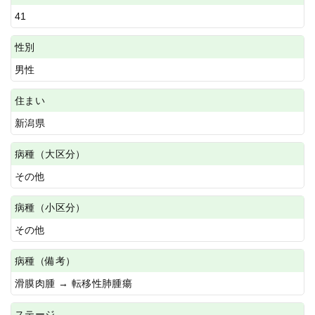
41
性別
男性
住まい
新潟県
病種（大区分）
その他
病種（小区分）
その他
病種（備考）
滑膜肉腫 → 転移性肺腫瘍
ステージ