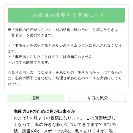
この会員の投稿を非表示にする
※「投稿の内容がつらい」「別の話題に触れたい」と感じたときは
「非表示」を選択できます。
・「非表示」を選択するとお互いのタイムラインに表示されなくなり
ます。
・「非表示」にしたことは相手には通知されません。
・いつでも解除できます。
会員さん同士の「つながり」をあなたの「生きるちから」にするため
に、心身の調子に合わせて、無理せずあなたのペースを大切にしてく
ださい。
投稿
今日の気分
免疫力UPのために何が出来るか
およそ1ヶ月ぶりの投稿になります。 この所朝晩涼し
くなって、私の好きな秋が近づいてきてます? 食欲の
秋、読書の秋、スポーツの秋。 色々ありますが、私は